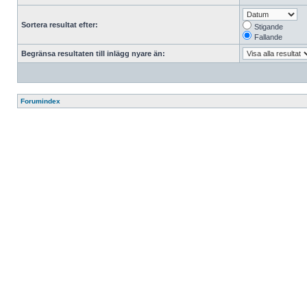
Sortera resultat efter:
Stigande
Fallande
Begränsa resultaten till inlägg nyare än:
Forumindex