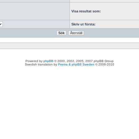
Visa resultat som:
Skriv ut första:
Powered by
phpBB
© 2000, 2002, 2005, 2007 phpBB Group
Swedish translation by
Peetra & phpBB Sweden
© 2006-2010