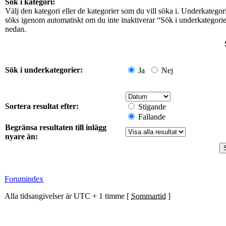
Sök i kategori:
Välj den kategori eller de kategorier som du vill söka i. Underkategor
söks igenom automatiskt om du inte inaktiverar “Sök i underkategori
nedan.
Sök i underkategorier:
Ja
Nej
Sortera resultat efter:
Stigande
Fallande
Begränsa resultaten till inlägg
nyare än:
Forumindex
Alla tidsangivelser är UTC + 1 timme [
Sommartid
]