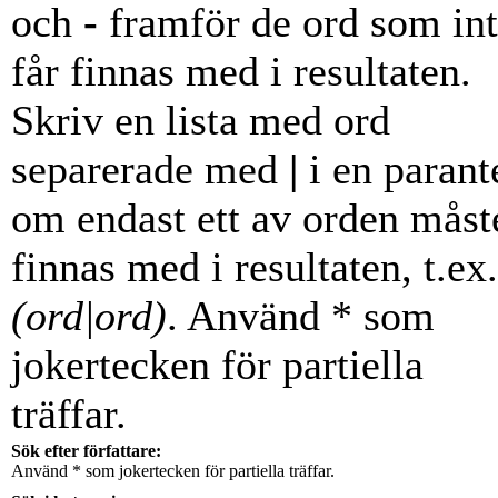
och
-
framför de ord som in
får finnas med i resultaten.
Skriv en lista med ord
separerade med
|
i en parant
om endast ett av orden måst
finnas med i resultaten, t.ex.
(ord|ord)
. Använd * som
jokertecken för partiella
träffar.
Sök efter författare:
Använd * som jokertecken för partiella träffar.