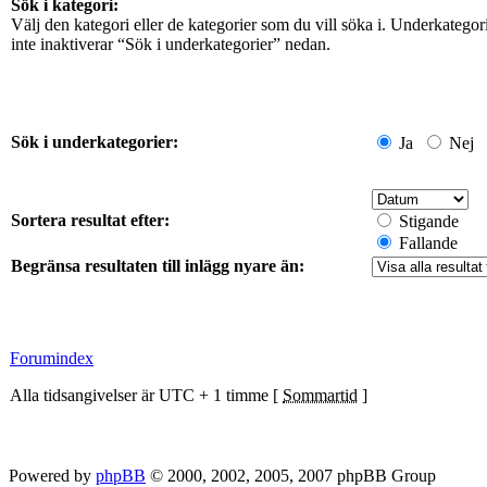
Sök i kategori:
Välj den kategori eller de kategorier som du vill söka i. Underkateg
inte inaktiverar “Sök i underkategorier” nedan.
Sök i underkategorier:
Ja
Nej
Sortera resultat efter:
Stigande
Fallande
Begränsa resultaten till inlägg nyare än:
Forumindex
Alla tidsangivelser är UTC + 1 timme [
Sommartid
]
Powered by
phpBB
© 2000, 2002, 2005, 2007 phpBB Group