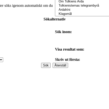
orier söks igenom automatiskt om du
Sökalternativ
Sök inom:
Visa resultat som:
Skriv ut första: