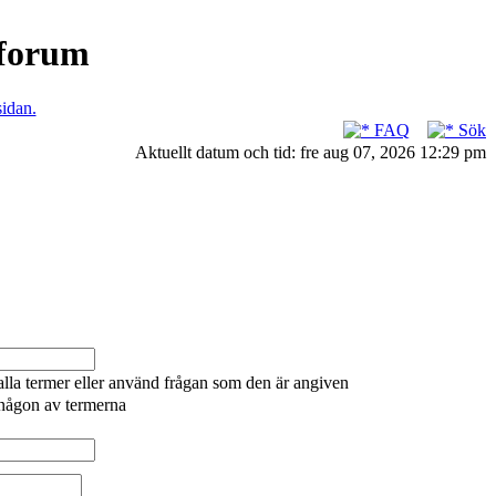
nforum
sidan.
FAQ
Sök
Aktuellt datum och tid: fre aug 07, 2026 12:29 pm
alla termer eller använd frågan som den är angiven
 någon av termerna