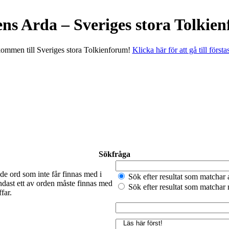
ens Arda – Sveriges stora Tolkie
ommen till Sveriges stora Tolkienforum!
Klicka här för att gå till första
Sökfråga
de ord som inte får finnas med i
Sök efter resultat som matchar 
ndast ett av orden måste finnas med
Sök efter resultat som matchar
far.