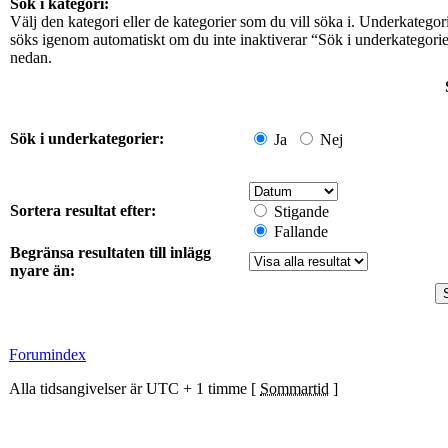
Sök i kategori:
Välj den kategori eller de kategorier som du vill söka i. Underkategor
söks igenom automatiskt om du inte inaktiverar “Sök i underkategori
nedan.
Sök i underkategorier:
Ja
Nej
Sortera resultat efter:
Stigande
Fallande
Begränsa resultaten till inlägg
nyare än:
Forumindex
Alla tidsangivelser är UTC + 1 timme [
Sommartid
]