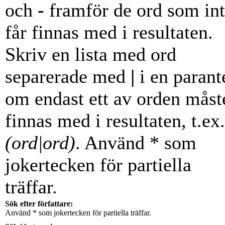
och
-
framför de ord som in
får finnas med i resultaten.
Skriv en lista med ord
separerade med
|
i en parant
om endast ett av orden måst
finnas med i resultaten, t.ex.
(ord|ord)
. Använd * som
jokertecken för partiella
träffar.
Sök efter författare:
Använd * som jokertecken för partiella träffar.