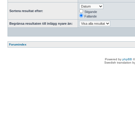
Sortera resultat efter:
Stigande
Fallande
Begränsa resultaten till inlägg nyare än:
Forumindex
Powered by
phpBB
©
Swedish translation 