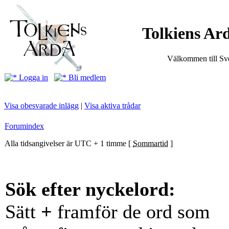
Tolkiens Ard
Välkommen till Sve
Logga in
Bli medlem
Visa obesvarade inlägg
|
Visa aktiva trådar
Forumindex
Alla tidsangivelser är UTC + 1 timme [
Sommartid
]
Sök efter nyckelord:
Sätt
+
framför de ord som