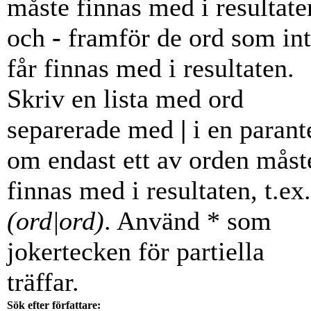
måste finnas med i resultate
och
-
framför de ord som in
får finnas med i resultaten.
Skriv en lista med ord
separerade med
|
i en parant
om endast ett av orden måst
finnas med i resultaten, t.ex.
(ord|ord)
. Använd * som
jokertecken för partiella
träffar.
Sök efter författare: