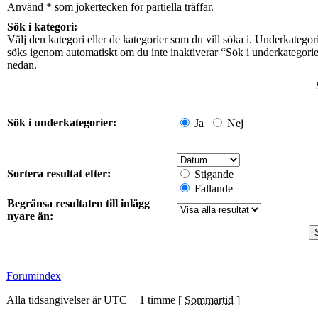
Använd * som jokertecken för partiella träffar.
Sök i kategori:
Välj den kategori eller de kategorier som du vill söka i. Underkategor
söks igenom automatiskt om du inte inaktiverar “Sök i underkategori
nedan.
Sök i underkategorier:
Ja
Nej
Sortera resultat efter:
Stigande
Fallande
Begränsa resultaten till inlägg
nyare än:
Forumindex
Alla tidsangivelser är UTC + 1 timme [
Sommartid
]