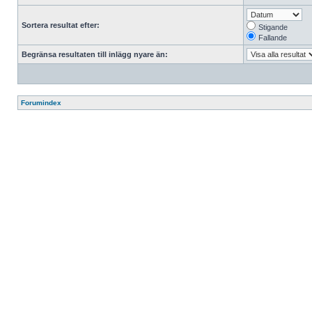
Sortera resultat efter:
Stigande
Fallande
Begränsa resultaten till inlägg nyare än:
Forumindex