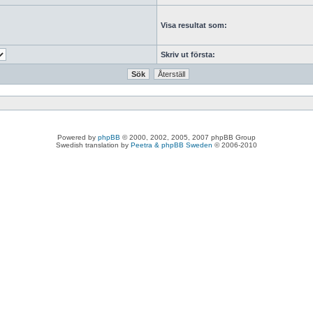
Visa resultat som:
Skriv ut första:
Powered by
phpBB
© 2000, 2002, 2005, 2007 phpBB Group
Swedish translation by
Peetra & phpBB Sweden
© 2006-2010