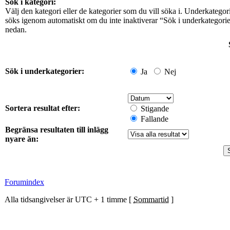
Sök i kategori:
Välj den kategori eller de kategorier som du vill söka i. Underkategor
söks igenom automatiskt om du inte inaktiverar “Sök i underkategori
nedan.
Sök i underkategorier:
Ja
Nej
Sortera resultat efter:
Stigande
Fallande
Begränsa resultaten till inlägg
nyare än:
Forumindex
Alla tidsangivelser är UTC + 1 timme [
Sommartid
]