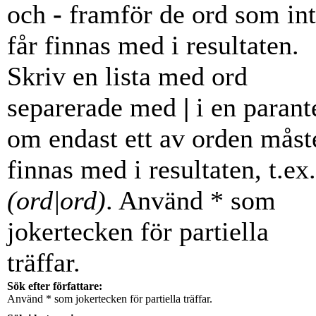
och
-
framför de ord som in
får finnas med i resultaten.
Skriv en lista med ord
separerade med
|
i en parant
om endast ett av orden måst
finnas med i resultaten, t.ex.
(ord|ord)
. Använd * som
jokertecken för partiella
träffar.
Sök efter författare:
Använd * som jokertecken för partiella träffar.