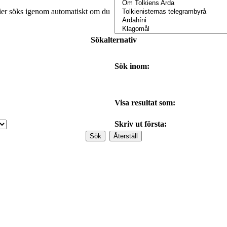
orier söks igenom automatiskt om du
Sökalternativ
Sök inom:
Visa resultat som:
Skriv ut första: