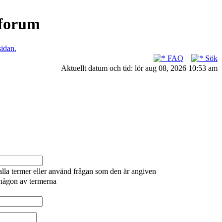
nforum
sidan.
FAQ
Sök
Aktuellt datum och tid: lör aug 08, 2026 10:53 am
alla termer eller använd frågan som den är angiven
 någon av termerna