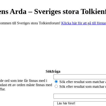
ens Arda – Sveriges stora Tolkie
ommen till Sveriges stora Tolkienforum!
Klicka här för att gå till första
Sökfråga
de ord som inte får finnas med i
Sök efter resultat som matchar 
ndast ett av orden måste finnas med
Sök efter resultat som matchar
far.