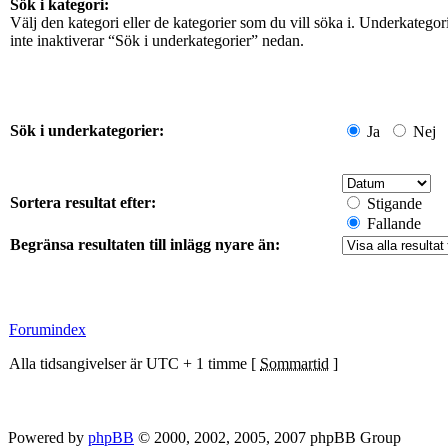
Sök i kategori:
Välj den kategori eller de kategorier som du vill söka i. Underkateg
inte inaktiverar “Sök i underkategorier” nedan.
Sök i underkategorier:
Ja
Nej
Sortera resultat efter:
Stigande
Fallande
Begränsa resultaten till inlägg nyare än:
Forumindex
Alla tidsangivelser är UTC + 1 timme [
Sommartid
]
Powered by
phpBB
© 2000, 2002, 2005, 2007 phpBB Group