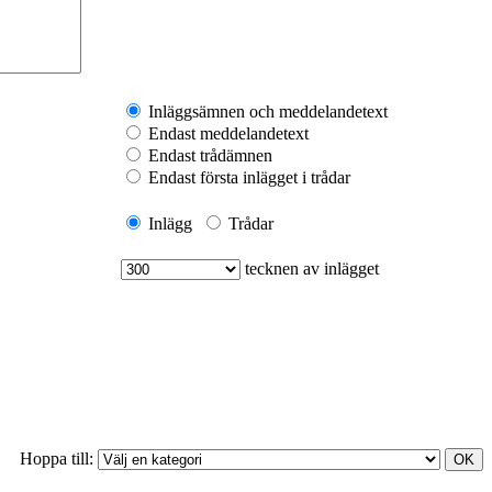
Inläggsämnen och meddelandetext
Endast meddelandetext
Endast trådämnen
Endast första inlägget i trådar
Inlägg
Trådar
tecknen av inlägget
Hoppa till: