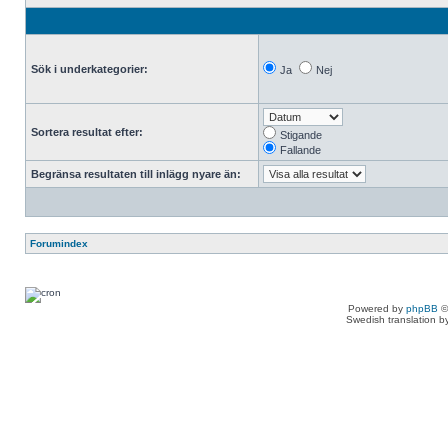
Sök i underkategorier:
Ja
Nej
Sortera resultat efter:
Stigande
Fallande
Begränsa resultaten till inlägg nyare än:
Forumindex
Powered by
phpBB
©
Swedish translation 