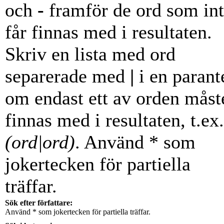
och
-
framför de ord som in
får finnas med i resultaten.
Skriv en lista med ord
separerade med
|
i en parant
om endast ett av orden måst
finnas med i resultaten, t.ex.
(ord|ord)
. Använd * som
jokertecken för partiella
träffar.
Sök efter författare:
Använd * som jokertecken för partiella träffar.