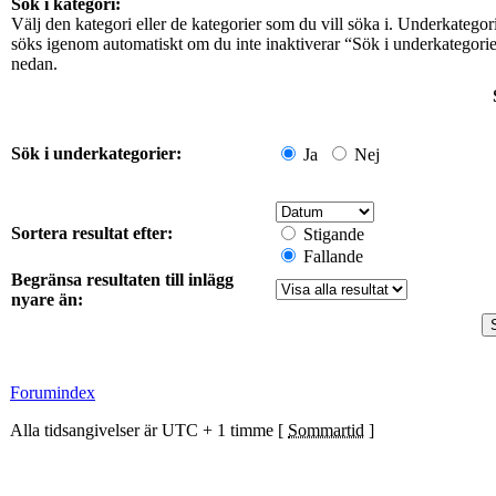
Sök i kategori:
Välj den kategori eller de kategorier som du vill söka i. Underkategor
söks igenom automatiskt om du inte inaktiverar “Sök i underkategori
nedan.
Sök i underkategorier:
Ja
Nej
Sortera resultat efter:
Stigande
Fallande
Begränsa resultaten till inlägg
nyare än:
Forumindex
Alla tidsangivelser är UTC + 1 timme [
Sommartid
]