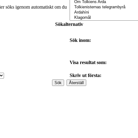
orier söks igenom automatiskt om du
Sökalternativ
Sök inom:
Visa resultat som:
Skriv ut första: