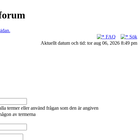
nforum
sidan.
FAQ
Sök
Aktuellt datum och tid: tor aug 06, 2026 8:49 pm
alla termer eller använd frågan som den är angiven
 någon av termerna