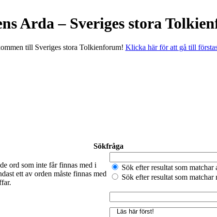
ens Arda – Sveriges stora Tolkie
ommen till Sveriges stora Tolkienforum!
Klicka här för att gå till första
Sökfråga
de ord som inte får finnas med i
Sök efter resultat som matchar 
ndast ett av orden måste finnas med
Sök efter resultat som matchar
far.