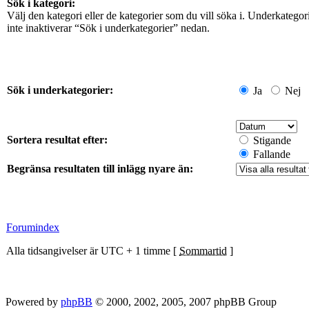
Sök i kategori:
Välj den kategori eller de kategorier som du vill söka i. Underkateg
inte inaktiverar “Sök i underkategorier” nedan.
Sök i underkategorier:
Ja
Nej
Sortera resultat efter:
Stigande
Fallande
Begränsa resultaten till inlägg nyare än:
Forumindex
Alla tidsangivelser är UTC + 1 timme [
Sommartid
]
Powered by
phpBB
© 2000, 2002, 2005, 2007 phpBB Group