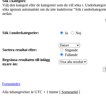
Sök i kategori:
Välj den kategori eller de kategorier som du vill söka i. Underkategor
söks igenom automatiskt om du inte inaktiverar “Sök i underkategori
nedan.
Sök i underkategorier:
Ja
Nej
Sortera resultat efter:
Stigande
Fallande
Begränsa resultaten till inlägg
nyare än:
Forumindex
Alla tidsangivelser är UTC + 1 timme [
Sommartid
]