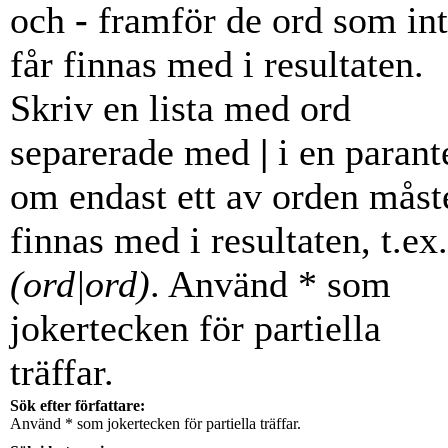
och
-
framför de ord som in
får finnas med i resultaten.
Skriv en lista med ord
separerade med
|
i en parant
om endast ett av orden måst
finnas med i resultaten, t.ex.
(ord|ord)
. Använd * som
jokertecken för partiella
träffar.
Sök efter författare:
Använd * som jokertecken för partiella träffar.