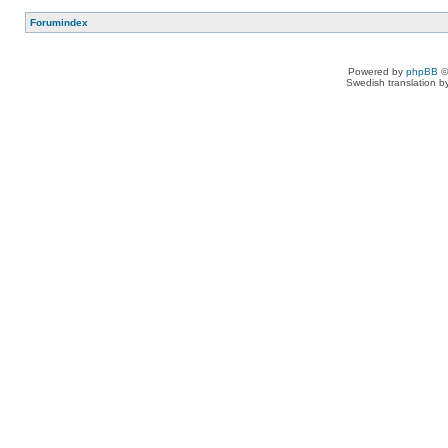
Forumindex
Powered by
phpBB
©
Swedish translation 