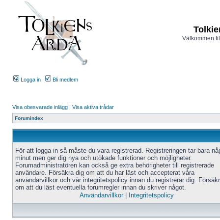
Tolkie
Välkommen til
Logga in
Bli medlem
Visa obesvarade inlägg
|
Visa aktiva trådar
Forumindex
För att logga in så måste du vara registrerad. Registreringen tar bara n
minut men ger dig nya och utökade funktioner och möjligheter.
Forumadministratören kan också ge extra behörigheter till registrerade
användare. Försäkra dig om att du har läst och accepterat våra
användarvillkor och vår integritetspolicy innan du registrerar dig. Försäk
om att du läst eventuella forumregler innan du skriver något.
Användarvillkor
|
Integritetspolicy