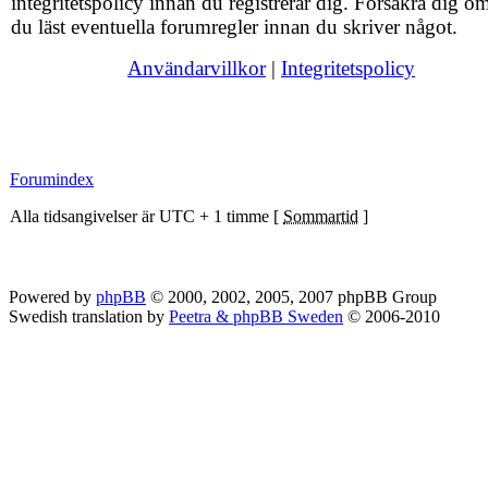
integritetspolicy innan du registrerar dig. Försäkra dig om
du läst eventuella forumregler innan du skriver något.
Användarvillkor
|
Integritetspolicy
Forumindex
Alla tidsangivelser är UTC + 1 timme [
Sommartid
]
Powered by
phpBB
© 2000, 2002, 2005, 2007 phpBB Group
Swedish translation by
Peetra & phpBB Sweden
© 2006-2010