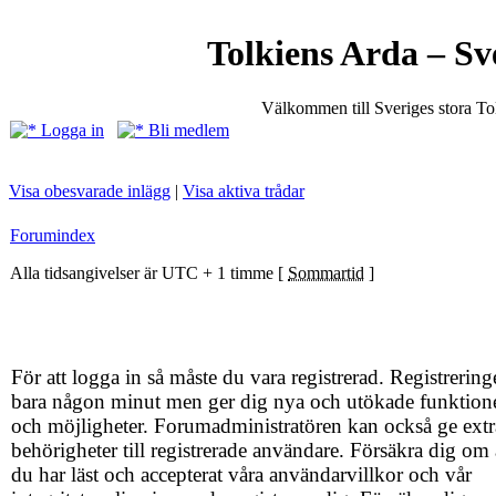
Tolkiens Arda – Sv
Välkommen till Sveriges stora T
Logga in
Bli medlem
Visa obesvarade inlägg
|
Visa aktiva trådar
Forumindex
Alla tidsangivelser är UTC + 1 timme [
Sommartid
]
För att logga in så måste du vara registrerad. Registrering
bara någon minut men ger dig nya och utökade funktion
och möjligheter. Forumadministratören kan också ge extr
behörigheter till registrerade användare. Försäkra dig om 
du har läst och accepterat våra användarvillkor och vår