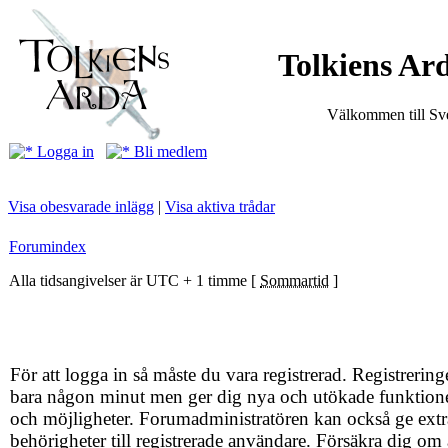
Tolkiens Ard
Välkommen till Sve
Logga in
Bli medlem
Visa obesvarade inlägg
|
Visa aktiva trådar
Forumindex
Alla tidsangivelser är UTC + 1 timme [
Sommartid
]
För att logga in så måste du vara registrerad. Registrering
bara någon minut men ger dig nya och utökade funktion
och möjligheter. Forumadministratören kan också ge extr
behörigheter till registrerade användare. Försäkra dig om 