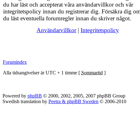
du har läst och accepterat våra användarvillkor och vår
integritetspolicy innan du registrerar dig. Försäkra dig om
du läst eventuella forumregler innan du skriver något.
Användarvillkor
|
Integritetspolicy
Forumindex
Alla tidsangivelser är UTC + 1 timme [
Sommartid
]
Powered by
phpBB
© 2000, 2002, 2005, 2007 phpBB Group
Swedish translation by
Peetra & phpBB Sweden
© 2006-2010