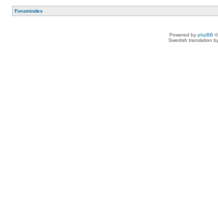
Forumindex
Powered by
phpBB
©
Swedish translation 