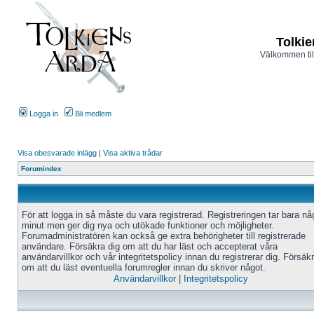
Tolkie
Välkommen til
Logga in
Bli medlem
Visa obesvarade inlägg
|
Visa aktiva trådar
Forumindex
För att logga in så måste du vara registrerad. Registreringen tar bara n
minut men ger dig nya och utökade funktioner och möjligheter.
Forumadministratören kan också ge extra behörigheter till registrerade
användare. Försäkra dig om att du har läst och accepterat våra
användarvillkor och vår integritetspolicy innan du registrerar dig. Försäk
om att du läst eventuella forumregler innan du skriver något.
Användarvillkor
|
Integritetspolicy