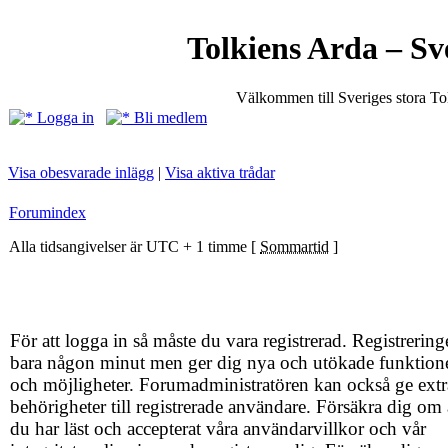
Tolkiens Arda – Sv
Välkommen till Sveriges stora T
Logga in
Bli medlem
Visa obesvarade inlägg
|
Visa aktiva trådar
Forumindex
Alla tidsangivelser är UTC + 1 timme [
Sommartid
]
För att logga in så måste du vara registrerad. Registrering
bara någon minut men ger dig nya och utökade funktion
och möjligheter. Forumadministratören kan också ge extr
behörigheter till registrerade användare. Försäkra dig om 
du har läst och accepterat våra användarvillkor och vår