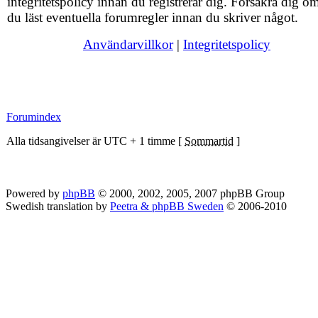
integritetspolicy innan du registrerar dig. Försäkra dig om
du läst eventuella forumregler innan du skriver något.
Användarvillkor
|
Integritetspolicy
Forumindex
Alla tidsangivelser är UTC + 1 timme [
Sommartid
]
Powered by
phpBB
© 2000, 2002, 2005, 2007 phpBB Group
Swedish translation by
Peetra & phpBB Sweden
© 2006-2010