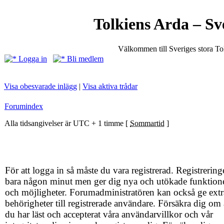
Tolkiens Arda – Sv
Välkommen till Sveriges stora T
Logga in
Bli medlem
Visa obesvarade inlägg
|
Visa aktiva trådar
Forumindex
Alla tidsangivelser är UTC + 1 timme [
Sommartid
]
För att logga in så måste du vara registrerad. Registrering
bara någon minut men ger dig nya och utökade funktion
och möjligheter. Forumadministratören kan också ge extr
behörigheter till registrerade användare. Försäkra dig om 
du har läst och accepterat våra användarvillkor och vår