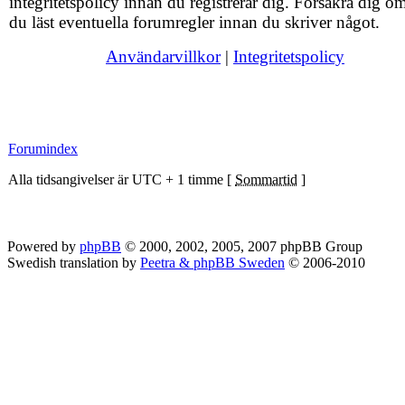
integritetspolicy innan du registrerar dig. Försäkra dig om
du läst eventuella forumregler innan du skriver något.
Användarvillkor
|
Integritetspolicy
Forumindex
Alla tidsangivelser är UTC + 1 timme [
Sommartid
]
Powered by
phpBB
© 2000, 2002, 2005, 2007 phpBB Group
Swedish translation by
Peetra & phpBB Sweden
© 2006-2010