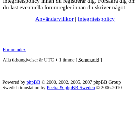
integritetspolicy innan du registrerar dig. Försäkra dig om
du läst eventuella forumregler innan du skriver något.
Användarvillkor
|
Integritetspolicy
Forumindex
Alla tidsangivelser är UTC + 1 timme [
Sommartid
]
Powered by
phpBB
© 2000, 2002, 2005, 2007 phpBB Group
Swedish translation by
Peetra & phpBB Sweden
© 2006-2010