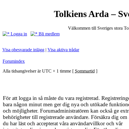
Tolkiens Arda – Sv
Välkommen till Sveriges stora T
Logga in
Bli medlem
Visa obesvarade inlägg
|
Visa aktiva trådar
Forumindex
Alla tidsangivelser är UTC + 1 timme [
Sommartid
]
För att logga in så måste du vara registrerad. Registrering
bara någon minut men ger dig nya och utökade funktion
och möjligheter. Forumadministratören kan också ge extr
behörigheter till registrerade användare. Försäkra dig om 
du har läst och accepterat våra användarvillkor och vår