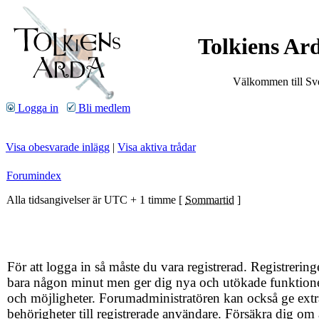
Tolkiens Ard
Välkommen till Sve
Logga in
Bli medlem
Visa obesvarade inlägg
|
Visa aktiva trådar
Forumindex
Alla tidsangivelser är UTC + 1 timme [
Sommartid
]
För att logga in så måste du vara registrerad. Registrering
bara någon minut men ger dig nya och utökade funktion
och möjligheter. Forumadministratören kan också ge extr
behörigheter till registrerade användare. Försäkra dig om 