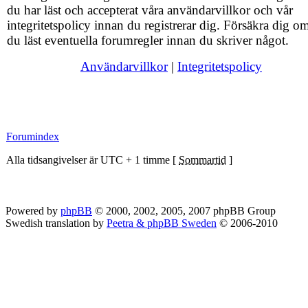
du har läst och accepterat våra användarvillkor och vår
integritetspolicy innan du registrerar dig. Försäkra dig om
du läst eventuella forumregler innan du skriver något.
Användarvillkor
|
Integritetspolicy
Forumindex
Alla tidsangivelser är UTC + 1 timme [
Sommartid
]
Powered by
phpBB
© 2000, 2002, 2005, 2007 phpBB Group
Swedish translation by
Peetra & phpBB Sweden
© 2006-2010