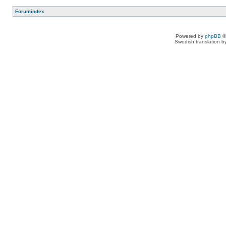
Forumindex
Powered by
phpBB
©
Swedish translation 