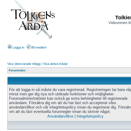
Tolkie
Välkommen til
Logga in
Bli medlem
Visa obesvarade inlägg
|
Visa aktiva trådar
Forumindex
För att logga in så måste du vara registrerad. Registreringen tar bara n
minut men ger dig nya och utökade funktioner och möjligheter.
Forumadministratören kan också ge extra behörigheter till registrerade
användare. Försäkra dig om att du har läst och accepterat våra
användarvillkor och vår integritetspolicy innan du registrerar dig. Försäk
om att du läst eventuella forumregler innan du skriver något.
Användarvillkor
|
Integritetspolicy