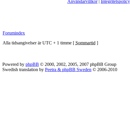
Användarvillkor
|
Integritetspolicy
Forumindex
Alla tidsangivelser är UTC + 1 timme [
Sommartid
]
Powered by
phpBB
© 2000, 2002, 2005, 2007 phpBB Group
Swedish translation by
Peetra & phpBB Sweden
© 2006-2010