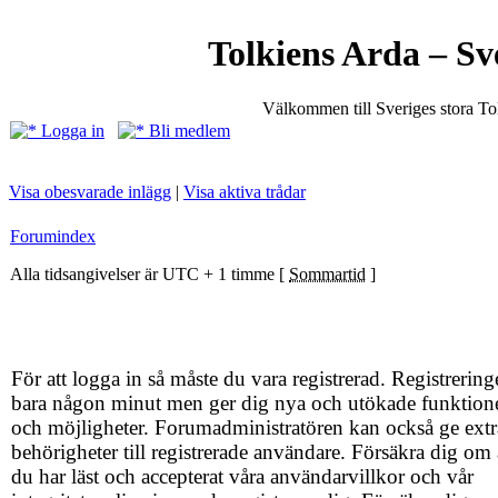
Tolkiens Arda – Sv
Välkommen till Sveriges stora T
Logga in
Bli medlem
Visa obesvarade inlägg
|
Visa aktiva trådar
Forumindex
Alla tidsangivelser är UTC + 1 timme [
Sommartid
]
För att logga in så måste du vara registrerad. Registrering
bara någon minut men ger dig nya och utökade funktion
och möjligheter. Forumadministratören kan också ge extr
behörigheter till registrerade användare. Försäkra dig om 
du har läst och accepterat våra användarvillkor och vår