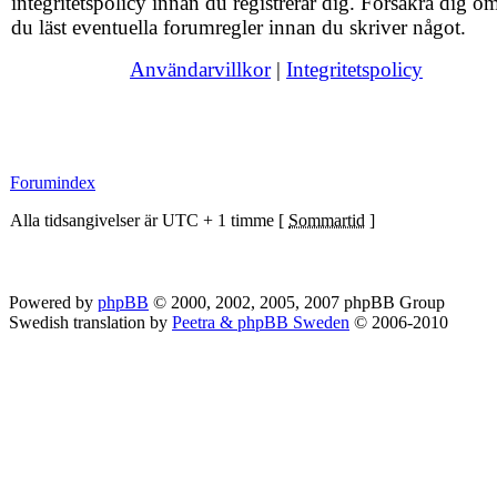
integritetspolicy innan du registrerar dig. Försäkra dig om
du läst eventuella forumregler innan du skriver något.
Användarvillkor
|
Integritetspolicy
Forumindex
Alla tidsangivelser är UTC + 1 timme [
Sommartid
]
Powered by
phpBB
© 2000, 2002, 2005, 2007 phpBB Group
Swedish translation by
Peetra & phpBB Sweden
© 2006-2010