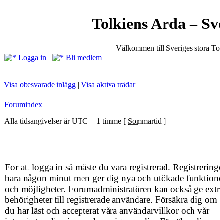
Tolkiens Arda – Sv
Välkommen till Sveriges stora T
Logga in
Bli medlem
Visa obesvarade inlägg
|
Visa aktiva trådar
Forumindex
Alla tidsangivelser är UTC + 1 timme [
Sommartid
]
För att logga in så måste du vara registrerad. Registrering
bara någon minut men ger dig nya och utökade funktion
och möjligheter. Forumadministratören kan också ge extr
behörigheter till registrerade användare. Försäkra dig om 
du har läst och accepterat våra användarvillkor och vår