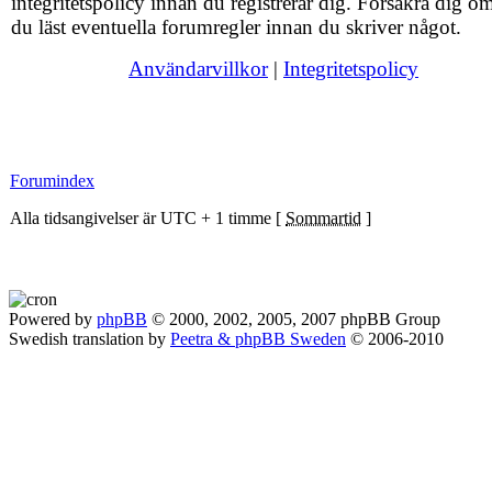
integritetspolicy innan du registrerar dig. Försäkra dig om
du läst eventuella forumregler innan du skriver något.
Användarvillkor
|
Integritetspolicy
Forumindex
Alla tidsangivelser är UTC + 1 timme [
Sommartid
]
Powered by
phpBB
© 2000, 2002, 2005, 2007 phpBB Group
Swedish translation by
Peetra & phpBB Sweden
© 2006-2010