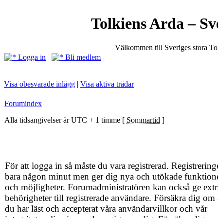
Tolkiens Arda – Sv
Välkommen till Sveriges stora T
Logga in
Bli medlem
Visa obesvarade inlägg
|
Visa aktiva trådar
Forumindex
Alla tidsangivelser är UTC + 1 timme [
Sommartid
]
För att logga in så måste du vara registrerad. Registrering
bara någon minut men ger dig nya och utökade funktion
och möjligheter. Forumadministratören kan också ge extr
behörigheter till registrerade användare. Försäkra dig om 
du har läst och accepterat våra användarvillkor och vår