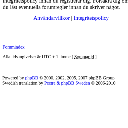
integritetspolicy innan du registrerar dig. Försäkra dig om
du läst eventuella forumregler innan du skriver något.
Användarvillkor
|
Integritetspolicy
Forumindex
Alla tidsangivelser är UTC + 1 timme [
Sommartid
]
Powered by
phpBB
© 2000, 2002, 2005, 2007 phpBB Group
Swedish translation by
Peetra & phpBB Sweden
© 2006-2010