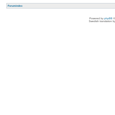
Forumindex
Powered by
phpBB
©
Swedish translation 