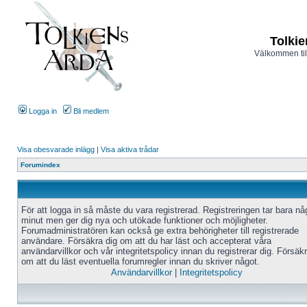
Tolkie
Välkommen til
Logga in
Bli medlem
Visa obesvarade inlägg
|
Visa aktiva trådar
Forumindex
För att logga in så måste du vara registrerad. Registreringen tar bara n
minut men ger dig nya och utökade funktioner och möjligheter.
Forumadministratören kan också ge extra behörigheter till registrerade
användare. Försäkra dig om att du har läst och accepterat våra
användarvillkor och vår integritetspolicy innan du registrerar dig. Försäk
om att du läst eventuella forumregler innan du skriver något.
Användarvillkor
|
Integritetspolicy