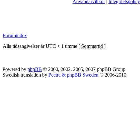
Användarvillkor
|
Integritetspolicy
Forumindex
Alla tidsangivelser är UTC + 1 timme [
Sommartid
]
Powered by
phpBB
© 2000, 2002, 2005, 2007 phpBB Group
Swedish translation by
Peetra & phpBB Sweden
© 2006-2010