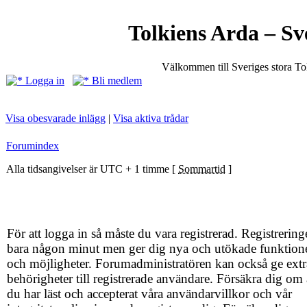
Tolkiens Arda – Sv
Välkommen till Sveriges stora T
Logga in
Bli medlem
Visa obesvarade inlägg
|
Visa aktiva trådar
Forumindex
Alla tidsangivelser är UTC + 1 timme [
Sommartid
]
För att logga in så måste du vara registrerad. Registrering
bara någon minut men ger dig nya och utökade funktion
och möjligheter. Forumadministratören kan också ge extr
behörigheter till registrerade användare. Försäkra dig om 
du har läst och accepterat våra användarvillkor och vår