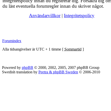
integritetspolicy innan du registrerar dig. Försäkra dig om
du läst eventuella forumregler innan du skriver något.
Användarvillkor
|
Integritetspolicy
Forumindex
Alla tidsangivelser är UTC + 1 timme [
Sommartid
]
Powered by
phpBB
© 2000, 2002, 2005, 2007 phpBB Group
Swedish translation by
Peetra & phpBB Sweden
© 2006-2010