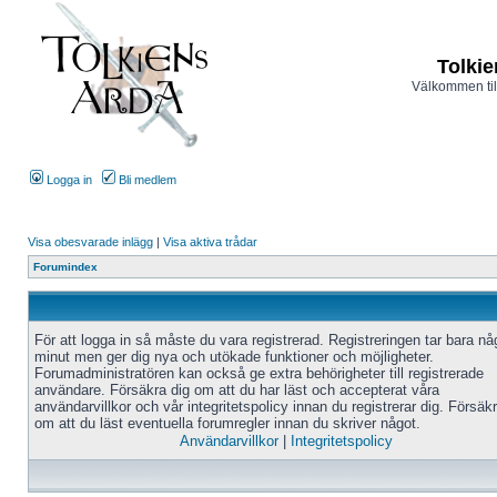
Tolkie
Välkommen til
Logga in
Bli medlem
Visa obesvarade inlägg
|
Visa aktiva trådar
Forumindex
För att logga in så måste du vara registrerad. Registreringen tar bara n
minut men ger dig nya och utökade funktioner och möjligheter.
Forumadministratören kan också ge extra behörigheter till registrerade
användare. Försäkra dig om att du har läst och accepterat våra
användarvillkor och vår integritetspolicy innan du registrerar dig. Försäk
om att du läst eventuella forumregler innan du skriver något.
Användarvillkor
|
Integritetspolicy