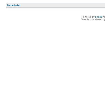
Forumindex
Powered by
phpBB
©
Swedish translation 