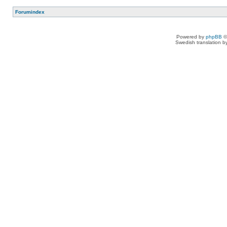
Forumindex
Powered by
phpBB
©
Swedish translation 