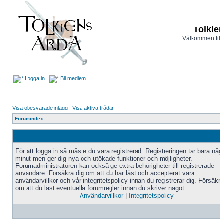
Tolkie
Välkommen til
Logga in
Bli medlem
Visa obesvarade inlägg
|
Visa aktiva trådar
Forumindex
För att logga in så måste du vara registrerad. Registreringen tar bara n
minut men ger dig nya och utökade funktioner och möjligheter.
Forumadministratören kan också ge extra behörigheter till registrerade
användare. Försäkra dig om att du har läst och accepterat våra
användarvillkor och vår integritetspolicy innan du registrerar dig. Försäk
om att du läst eventuella forumregler innan du skriver något.
Användarvillkor
|
Integritetspolicy