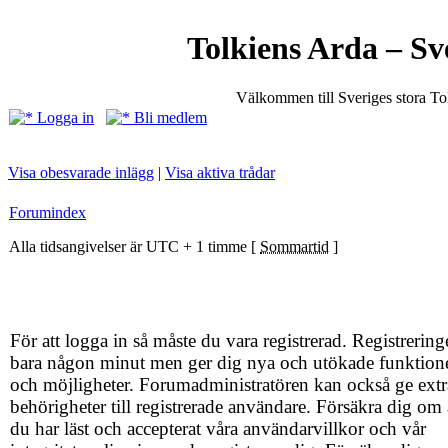
Tolkiens Arda – Sv
Välkommen till Sveriges stora T
Logga in
Bli medlem
Visa obesvarade inlägg
|
Visa aktiva trådar
Forumindex
Alla tidsangivelser är UTC + 1 timme [
Sommartid
]
För att logga in så måste du vara registrerad. Registrering
bara någon minut men ger dig nya och utökade funktion
och möjligheter. Forumadministratören kan också ge extr
behörigheter till registrerade användare. Försäkra dig om 
du har läst och accepterat våra användarvillkor och vår