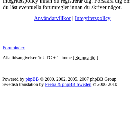
integritetspolicy innan du registrerar dig. Försäkra dig om
du läst eventuella forumregler innan du skriver något.
Användarvillkor
|
Integritetspolicy
Forumindex
Alla tidsangivelser är UTC + 1 timme [
Sommartid
]
Powered by
phpBB
© 2000, 2002, 2005, 2007 phpBB Group
Swedish translation by
Peetra & phpBB Sweden
© 2006-2010