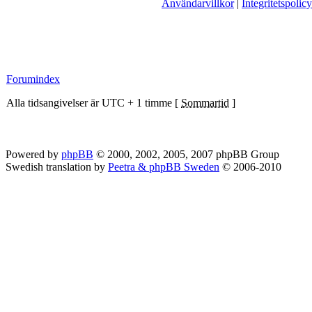
Användarvillkor
|
Integritetspolicy
Forumindex
Alla tidsangivelser är UTC + 1 timme [
Sommartid
]
Powered by
phpBB
© 2000, 2002, 2005, 2007 phpBB Group
Swedish translation by
Peetra & phpBB Sweden
© 2006-2010