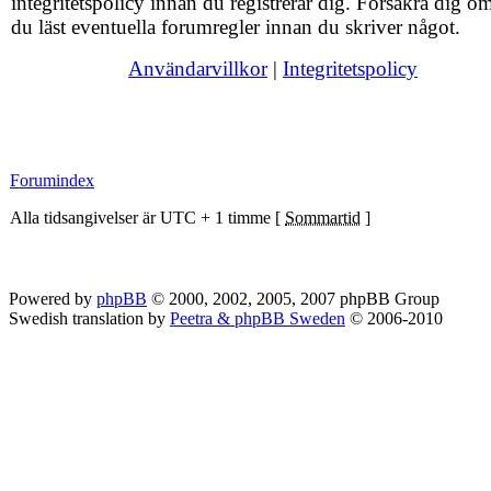
integritetspolicy innan du registrerar dig. Försäkra dig om
du läst eventuella forumregler innan du skriver något.
Användarvillkor
|
Integritetspolicy
Forumindex
Alla tidsangivelser är UTC + 1 timme [
Sommartid
]
Powered by
phpBB
© 2000, 2002, 2005, 2007 phpBB Group
Swedish translation by
Peetra & phpBB Sweden
© 2006-2010