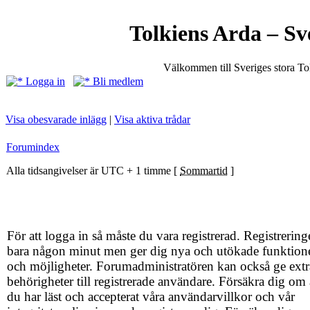
Tolkiens Arda – Sv
Välkommen till Sveriges stora T
Logga in
Bli medlem
Visa obesvarade inlägg
|
Visa aktiva trådar
Forumindex
Alla tidsangivelser är UTC + 1 timme [
Sommartid
]
För att logga in så måste du vara registrerad. Registrering
bara någon minut men ger dig nya och utökade funktion
och möjligheter. Forumadministratören kan också ge extr
behörigheter till registrerade användare. Försäkra dig om 
du har läst och accepterat våra användarvillkor och vår