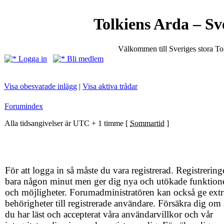
Tolkiens Arda – Sv
Välkommen till Sveriges stora T
Logga in
Bli medlem
Visa obesvarade inlägg
|
Visa aktiva trådar
Forumindex
Alla tidsangivelser är UTC + 1 timme [
Sommartid
]
För att logga in så måste du vara registrerad. Registrering
bara någon minut men ger dig nya och utökade funktion
och möjligheter. Forumadministratören kan också ge extr
behörigheter till registrerade användare. Försäkra dig om 
du har läst och accepterat våra användarvillkor och vår