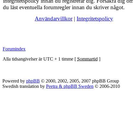
integritetspolicy innan du registrerar dig. Försäkra dig om
du läst eventuella forumregler innan du skriver något.
Användarvillkor
|
Integritetspolicy
Forumindex
Alla tidsangivelser är UTC + 1 timme [
Sommartid
]
Powered by
phpBB
© 2000, 2002, 2005, 2007 phpBB Group
Swedish translation by
Peetra & phpBB Sweden
© 2006-2010