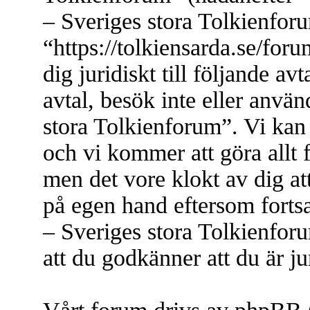
– Sveriges stora Tolkienfor
“https://tolkiensarda.se/for
dig juridiskt till följande a
avtal, besök inte eller anvä
stora Tolkienforum”. Vi kan 
och vi kommer att göra allt 
men det vore klokt av dig at
på egen hand eftersom forts
– Sveriges stora Tolkienfor
att du godkänner att du är jur