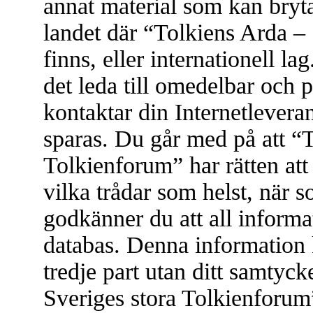
annat material som kan bryta 
landet där “Tolkiens Arda –
finns, eller internationell l
det leda till omedelbar och 
kontaktar din Internetleveran
sparas. Du går med på att “
Tolkienforum” har rätten att t
vilka trådar som helst, när
godkänner du att all informat
databas. Denna information 
tredje part utan ditt samtyc
Sveriges stora Tolkienforum