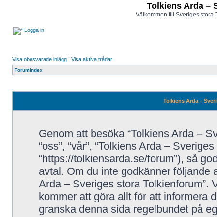
Tolkiens Arda – 
Välkommen till Sveriges stora 
Logga in
Visa obesvarade inlägg
|
Visa aktiva trådar
Forumindex
Tolkiens Arda – Sveri
Genom att besöka “Tolkiens Arda – Sve
“oss”, “vår”, “Tolkiens Arda – Sveriges
“https://tolkiensarda.se/forum”), så godk
avtal. Om du inte godkänner följande a
Arda – Sveriges stora Tolkienforum”. V
kommer att göra allt för att informera 
granska denna sida regelbundet på eg