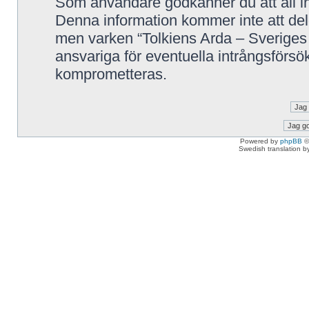
Som användare godkänner du att all in
Denna information kommer inte att delg
men varken “Tolkiens Arda – Sveriges 
ansvariga för eventuella intrångsförsök
komprometteras.
Powered by
phpBB
©
Swedish translation 