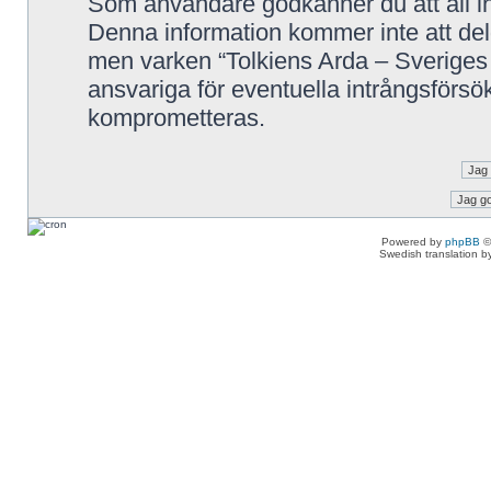
Som användare godkänner du att all in
Denna information kommer inte att delg
men varken “Tolkiens Arda – Sveriges 
ansvariga för eventuella intrångsförsök
komprometteras.
Powered by
phpBB
©
Swedish translation 