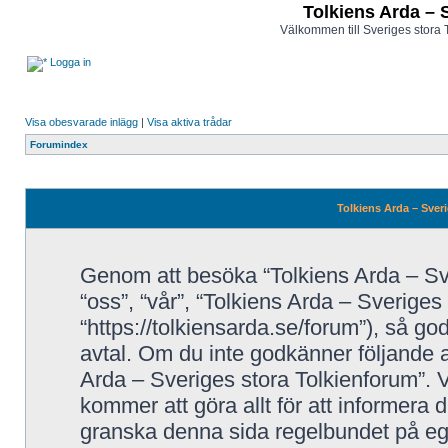
Tolkiens Arda – 
Välkommen till Sveriges stora 
Logga in
Visa obesvarade inlägg
|
Visa aktiva trådar
Forumindex
Tolkiens Arda – Sveri
Genom att besöka “Tolkiens Arda – Sve
“oss”, “vår”, “Tolkiens Arda – Sveriges
“https://tolkiensarda.se/forum”), så godk
avtal. Om du inte godkänner följande a
Arda – Sveriges stora Tolkienforum”. V
kommer att göra allt för att informera 
granska denna sida regelbundet på eg