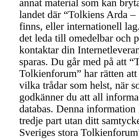
annat material som kan bryta 
landet där “Tolkiens Arda –
finns, eller internationell l
det leda till omedelbar och 
kontaktar din Internetleveran
sparas. Du går med på att “
Tolkienforum” har rätten att t
vilka trådar som helst, när
godkänner du att all informat
databas. Denna information 
tredje part utan ditt samtyc
Sveriges stora Tolkienforum