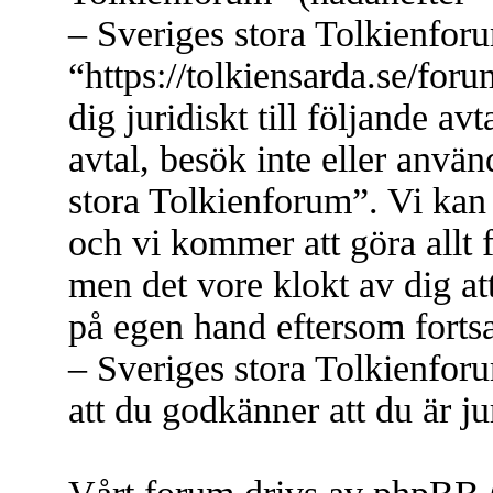
– Sveriges stora Tolkienfor
“https://tolkiensarda.se/for
dig juridiskt till följande a
avtal, besök inte eller anvä
stora Tolkienforum”. Vi kan 
och vi kommer att göra allt 
men det vore klokt av dig at
på egen hand eftersom forts
– Sveriges stora Tolkienfor
att du godkänner att du är jur