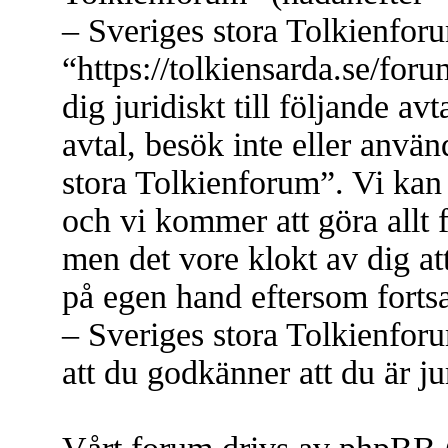
– Sveriges stora Tolkienfor
“https://tolkiensarda.se/for
dig juridiskt till följande a
avtal, besök inte eller anvä
stora Tolkienforum”. Vi kan 
och vi kommer att göra allt 
men det vore klokt av dig at
på egen hand eftersom forts
– Sveriges stora Tolkienfor
att du godkänner att du är jur