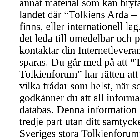
annat material som kan bryta 
landet där “Tolkiens Arda –
finns, eller internationell l
det leda till omedelbar och 
kontaktar din Internetleveran
sparas. Du går med på att “
Tolkienforum” har rätten att t
vilka trådar som helst, när
godkänner du att all informat
databas. Denna information 
tredje part utan ditt samtyc
Sveriges stora Tolkienforum