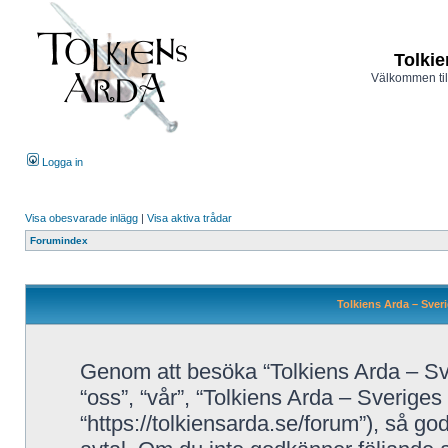
Tolkie
Välkommen til
Logga in
Visa obesvarade inlägg
|
Visa aktiva trådar
Forumindex
Tolkiens Arda – Sveri
Genom att besöka “Tolkiens Arda – Sve
“oss”, “vår”, “Tolkiens Arda – Sveriges
“https://tolkiensarda.se/forum”), så godk