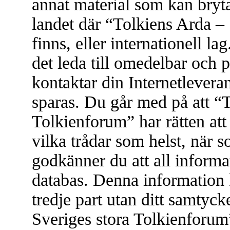
annat material som kan bryta 
landet där “Tolkiens Arda –
finns, eller internationell l
det leda till omedelbar och 
kontaktar din Internetleveran
sparas. Du går med på att “
Tolkienforum” har rätten att t
vilka trådar som helst, när
godkänner du att all informat
databas. Denna information 
tredje part utan ditt samtyc
Sveriges stora Tolkienforum