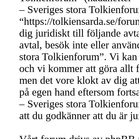
– Sveriges stora Tolkienfor
“https://tolkiensarda.se/for
dig juridiskt till följande a
avtal, besök inte eller anvä
stora Tolkienforum”. Vi kan 
och vi kommer att göra allt 
men det vore klokt av dig at
på egen hand eftersom forts
– Sveriges stora Tolkienfor
att du godkänner att du är jur