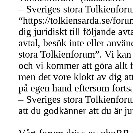
– Sveriges stora Tolkienfor
“https://tolkiensarda.se/for
dig juridiskt till följande a
avtal, besök inte eller anvä
stora Tolkienforum”. Vi kan 
och vi kommer att göra allt 
men det vore klokt av dig at
på egen hand eftersom forts
– Sveriges stora Tolkienfor
att du godkänner att du är jur