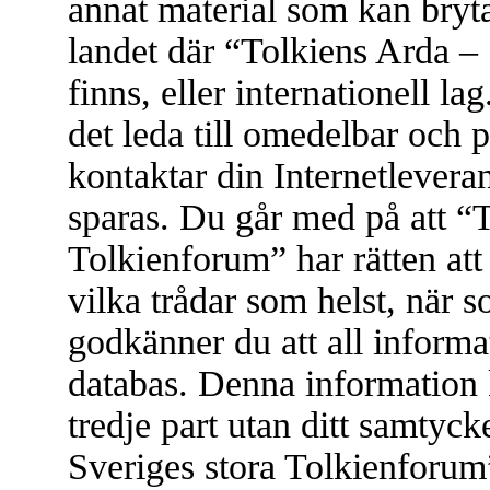
annat material som kan bryta 
landet där “Tolkiens Arda –
finns, eller internationell l
det leda till omedelbar och 
kontaktar din Internetleveran
sparas. Du går med på att “
Tolkienforum” har rätten att t
vilka trådar som helst, när
godkänner du att all informat
databas. Denna information 
tredje part utan ditt samtyc
Sveriges stora Tolkienforum