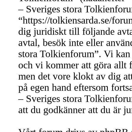
– Sveriges stora Tolkienfor
“https://tolkiensarda.se/for
dig juridiskt till följande a
avtal, besök inte eller anvä
stora Tolkienforum”. Vi kan 
och vi kommer att göra allt 
men det vore klokt av dig at
på egen hand eftersom forts
– Sveriges stora Tolkienfor
att du godkänner att du är jur