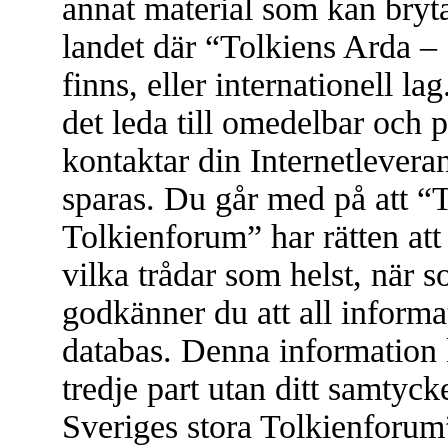
annat material som kan bryta 
landet där “Tolkiens Arda –
finns, eller internationell l
det leda till omedelbar och 
kontaktar din Internetleveran
sparas. Du går med på att “
Tolkienforum” har rätten att t
vilka trådar som helst, när
godkänner du att all informat
databas. Denna information 
tredje part utan ditt samtyc
Sveriges stora Tolkienforum