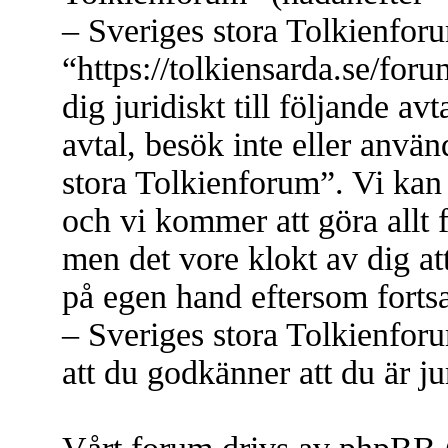
– Sveriges stora Tolkienfor
“https://tolkiensarda.se/for
dig juridiskt till följande a
avtal, besök inte eller anvä
stora Tolkienforum”. Vi kan 
och vi kommer att göra allt 
men det vore klokt av dig at
på egen hand eftersom forts
– Sveriges stora Tolkienfor
att du godkänner att du är jur