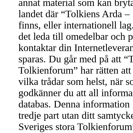
annat material som kan bryta 
landet där “Tolkiens Arda –
finns, eller internationell l
det leda till omedelbar och 
kontaktar din Internetleveran
sparas. Du går med på att “
Tolkienforum” har rätten att t
vilka trådar som helst, när
godkänner du att all informat
databas. Denna information 
tredje part utan ditt samtyc
Sveriges stora Tolkienforum