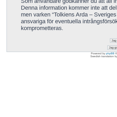
Som användare godkänner du att all in
Denna information kommer inte att delg
men varken “Tolkiens Arda – Sveriges 
ansvariga för eventuella intrångsförsök
komprometteras.
Powered by
phpBB
©
Swedish translation 