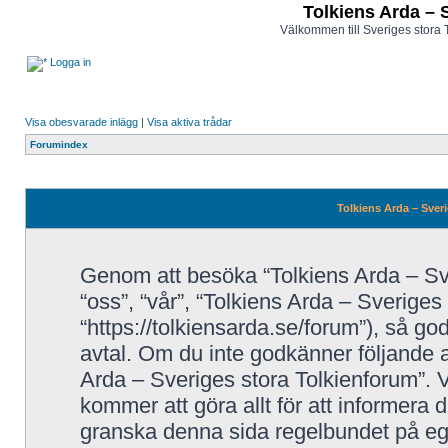
Tolkiens Arda – 
Välkommen till Sveriges stora 
Logga in
Visa obesvarade inlägg
|
Visa aktiva trådar
Forumindex
Tolkiens Arda – Sveri
Genom att besöka “Tolkiens Arda – Sve
“oss”, “vår”, “Tolkiens Arda – Sveriges
“https://tolkiensarda.se/forum”), så godk
avtal. Om du inte godkänner följande a
Arda – Sveriges stora Tolkienforum”. V
kommer att göra allt för att informera 
granska denna sida regelbundet på eg