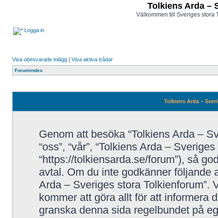
Tolkiens Arda – 
Välkommen till Sveriges stora 
Logga in
Visa obesvarade inlägg
|
Visa aktiva trådar
Forumindex
Tolkiens Arda – Sveri
Genom att besöka “Tolkiens Arda – Sve
“oss”, “vår”, “Tolkiens Arda – Sveriges
“https://tolkiensarda.se/forum”), så godk
avtal. Om du inte godkänner följande a
Arda – Sveriges stora Tolkienforum”. V
kommer att göra allt för att informera 
granska denna sida regelbundet på eg