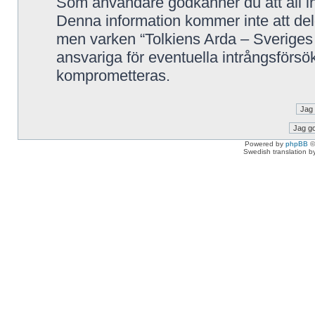
Som användare godkänner du att all in
Denna information kommer inte att delg
men varken “Tolkiens Arda – Sveriges 
ansvariga för eventuella intrångsförsök
komprometteras.
Powered by
phpBB
©
Swedish translation 