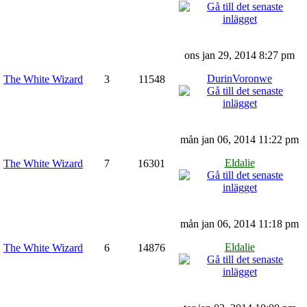
ons jan 29, 2014 8:27 pm
DurinVoronwe
The White Wizard
3
11548
mån jan 06, 2014 11:22 pm
Eldalie
The White Wizard
7
16301
mån jan 06, 2014 11:18 pm
Eldalie
The White Wizard
6
14876