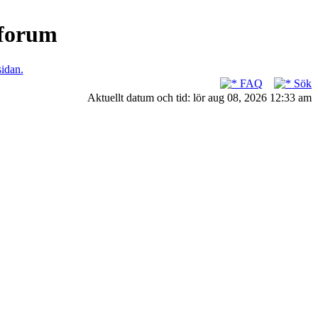
nforum
sidan.
FAQ
Sök
Aktuellt datum och tid: lör aug 08, 2026 12:33 am