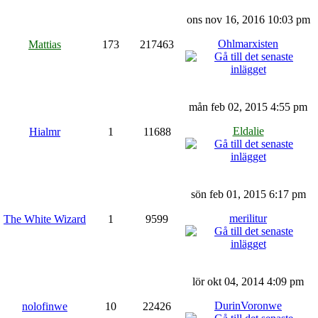
ons nov 16, 2016 10:03 pm
Ohlmarxisten
Mattias
173
217463
mån feb 02, 2015 4:55 pm
Eldalie
Hialmr
1
11688
sön feb 01, 2015 6:17 pm
merilitur
The White Wizard
1
9599
lör okt 04, 2014 4:09 pm
DurinVoronwe
nolofinwe
10
22426