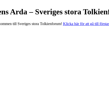
ens Arda – Sveriges stora Tolkie
ommen till Sveriges stora Tolkienforum!
Klicka här för att gå till första