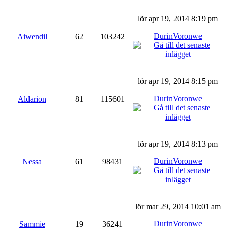
lör apr 19, 2014 8:19 pm
DurinVoronwe
Aiwendil
62
103242
lör apr 19, 2014 8:15 pm
DurinVoronwe
Aldarion
81
115601
lör apr 19, 2014 8:13 pm
DurinVoronwe
Nessa
61
98431
lör mar 29, 2014 10:01 am
DurinVoronwe
Sammie
19
36241