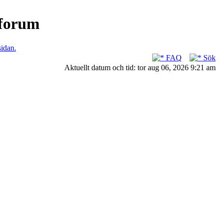
nforum
sidan.
FAQ
Sök
Aktuellt datum och tid: tor aug 06, 2026 9:21 am