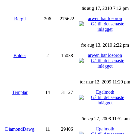
tis aug 17, 2010 7:12 pm
arwen har lösöron
Bergil
206
275622
fre aug 13, 2010 2:22 pm
arwen har lösöron
Balder
2
15038
tor mar 12, 2009 11:29 pm
Egalmoth
Templar
14
31127
lör sep 27, 2008 11:52 am
Egalmoth
DiamondDawg
11
29406