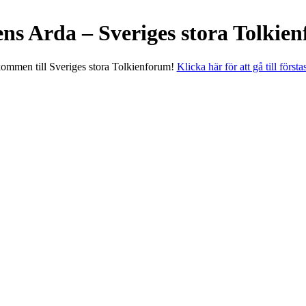
ens Arda – Sveriges stora Tolkie
ommen till Sveriges stora Tolkienforum!
Klicka här för att gå till första