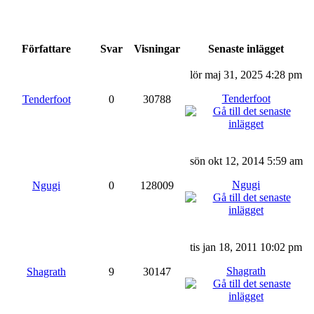
Författare
Svar
Visningar
Senaste inlägget
lör maj 31, 2025 4:28 pm
Tenderfoot
Tenderfoot
0
30788
sön okt 12, 2014 5:59 am
Ngugi
Ngugi
0
128009
tis jan 18, 2011 10:02 pm
Shagrath
Shagrath
9
30147