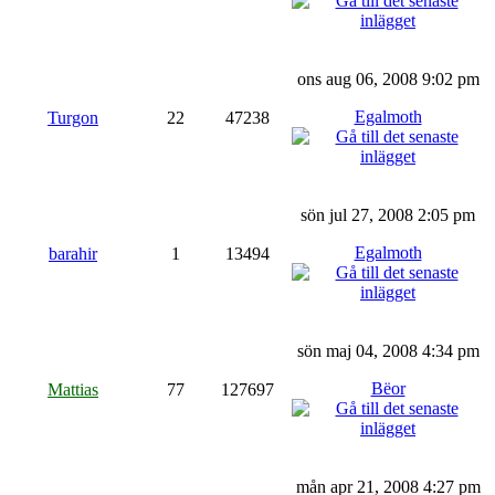
ons aug 06, 2008 9:02 pm
Egalmoth
Turgon
22
47238
sön jul 27, 2008 2:05 pm
Egalmoth
barahir
1
13494
sön maj 04, 2008 4:34 pm
Bëor
Mattias
77
127697
mån apr 21, 2008 4:27 pm