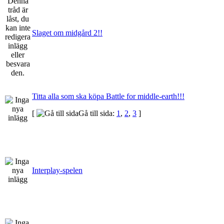
Slaget om midgård 2!!
Titta alla som ska köpa Battle for middle-earth!!!
[
Gå till sida:
1
,
2
,
3
]
Interplay-spelen