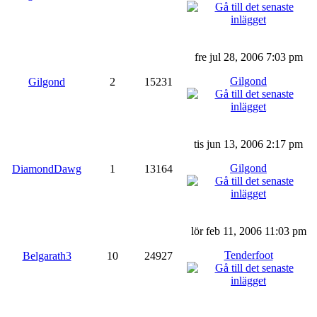
fre jul 28, 2006 7:03 pm
Gilgond
Gilgond
2
15231
tis jun 13, 2006 2:17 pm
Gilgond
DiamondDawg
1
13164
lör feb 11, 2006 11:03 pm
Tenderfoot
Belgarath3
10
24927