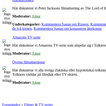
Härskarringen
Här diskuterar vi Peter Jacksons filmatisering av The Lord of t
Moderator:
Ainur
Underkategorier:
Kommentera Sagan om Ringen
,
Kommente
de två tornen
,
Kommentera Sagan om konungens återkomst
Amazons TV-serie
Här diskuterar vi Amazons TV-serie som utspelar sig i Tolkie
Moderator:
Ainur
Övriga filmatiseringar
Här diskuterar vi alla övriga (faktiska eller hypotetiska) tolkni
Tolkiens världar på filmduk eller TV-skärm.
Moderator:
Ainur
Forumindex
»
Filmer & TV-serier